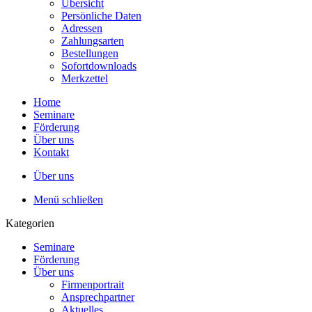
Übersicht
Persönliche Daten
Adressen
Zahlungsarten
Bestellungen
Sofortdownloads
Merkzettel
Home
Seminare
Förderung
Über uns
Kontakt
Über uns
Menü schließen
Kategorien
Seminare
Förderung
Über uns
Firmenportrait
Ansprechpartner
Aktuelles